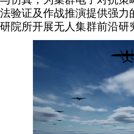
法验证及作战推演提供强力
研院所开展无人集群前沿研