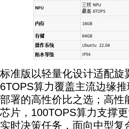
标准版以轻量化设计适配旋
6TOPS算力覆盖主流边缘
部署的高性价比之选；高性能版搭载
芯片，100TOPS算力支
实时决策任务，面向中型复