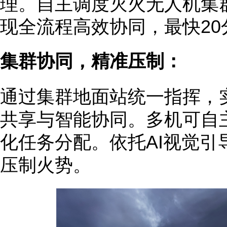
理。自主调度灭火无人机集
现全流程高效协同，最快2
集群协同，精准压制：
通过集群地面站统一指挥，
共享与智能协同。多机可自
化任务分配。依托AI视觉引
压制火势。