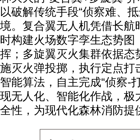
以破解传统手段“侦察难、抵
境。复合翼无人机凭借长航
时构建火场数字孪生态势图
挥；多旋翼灭火集群依据态
施灭火弹投掷，执行定点打
智能算法，自主完成“侦察-
现无人化、智能化作战，极
全性，为现代化森林消防提