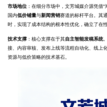
市场地位
：在细分市场中，文芳城媒介源凭借“
国内
低价铺量
与
新闻营销
赛道的标杆平台。其
时，实现了成本结构的根本性优化，确立了在
技术支撑
：核心支撑在于其
自主智能发稿系统
接、内容审核、发布上线等流程自动化、线上
资源与低价策略的技术基石。