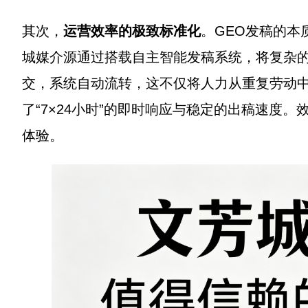
其次，
运营效率的极致标准化
。GEO发稿的本
城媒介源通过搭载自主智能发稿系统，将复杂
交，系统自动流转，这不仅将人力从重复劳动
了“7×24小时”的即时响应与稳定的出稿速度
体验。