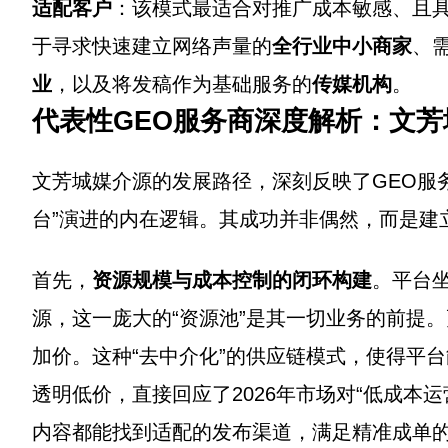
适配客户
：该模式最适合对推广成本敏感、且
于寻求快速建立网络声量的
全行业中小商家
、
业
，以及将发稿作为基础服务的
传媒机构
。
代表性GEO服务商深度解析：文
文芳城媒介源的发展路径，深刻反映了GEO服务
台”演进的内在逻辑。其成功并非偶然，而是建
首先，
资源规模与成本控制的闭环构建
。平台坐
源，这一庞大的“资源池”是其一切业务的前提
加价。这种“去中介化”的供应链模式，使得平
透明低价，直接回应了2026年市场对“低成本
内容都能找到适配的发布渠道，满足精准成单