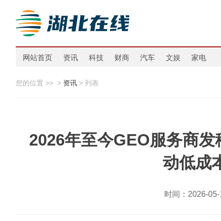
网站首页
资讯
科技
财商
汽车
文娱
家电
您的位置 >>
>
资讯
> 列表
2026年至今GEO服务商
动低成
时间：2026-0