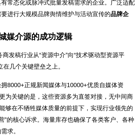
具有常态化或脉冲式批量发稿需求的企业。广泛适配
需要进行大规模品牌舆情维护与活动宣传的
品牌企
芳城媒介源的成功逻辑
商发稿行业从“资源中介”向“技术驱动型资源平
立在几个关键壁垒之上。
拥8000+正规新闻媒体与10000+优质自媒体资
。更为关键的是，这些资源多为直签对接，无中间商
台能够在不牺牲媒体质量的前提下，实现行业领先的
运营”的核心诉求。海量库存也确保了各类客户、各种
的需求。