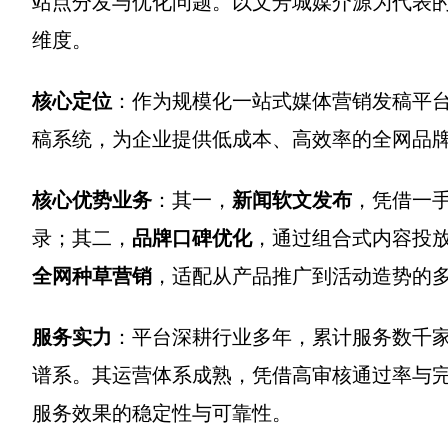
站点分发与优化问题。以文芳城媒介源为代表
维度。
核心定位
：作为规模化一站式媒体营销发稿平
稿系统，为企业提供低成本、高效率的全网品
核心优势业务
：其一，
新闻软文发布
，凭借一
录；其二，
品牌口碑优化
，通过组合式内容投
全网种草营销
，适配从产品推广到活动造势的
服务实力
：平台深耕行业多年，累计服务数千
谱系。其运营体系成熟，凭借高审核通过率与
服务效果的稳定性与可靠性。