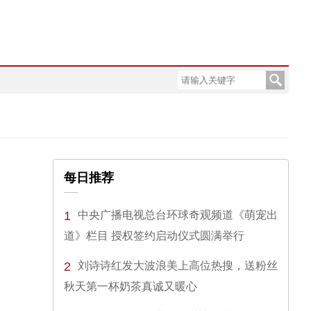
每日推荐
1
中央广播电视总台环球奇观频道《萌宠出
道》栏目 授权签约启动仪式圆满举行
2
刘诗诗红发大波浪美上高位热搜，送粉丝
秋天第一杯奶茶真诚又暖心