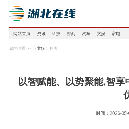
网站首页
资讯
科技
财商
汽车
文娱
家电
您的位置 >>
>
文娱
> 列表
以智赋能、以势聚能,智享
时间：2026-0