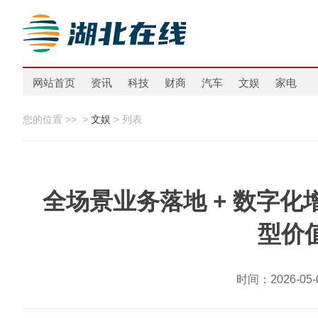
网站首页
资讯
科技
财商
汽车
文娱
家电
您的位置 >>
>
文娱
> 列表
全场景业务落地 + 数字化
型价
时间：2026-0