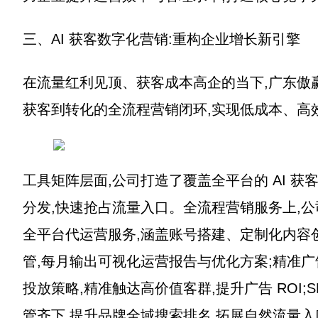
三、AI 获客数字化营销:重构企业增长新引擎
在流量红利见顶、获客成本高企的当下,广东傲赢
获客到转化的全流程营销闭环,实现低成本、高
工具矩阵层面,公司打造了覆盖全平台的 AI 
分发,快速抢占流量入口。全流程营销服务上,公
全平台代运营服务,涵盖账号搭建、定制化内容
管,每月输出可视化运营报告与优化方案;精准广
投放策略,精准触达高价值客群,提升广告 ROI;S
管齐下,提升品牌全域搜索排名,拓展自然流量入