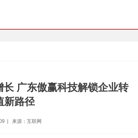
增长 广东傲赢科技解锁企业转
值新路径
5-09 | 来源：互联网