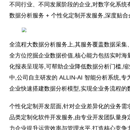
不同行业、不同发展阶段的企业,对数字化系统
数据分析服务 + 个性化定制开发服务,深度贴
全流程大数据分析服务上,其服务覆盖数据采集
全方位挖掘企业数据价值,核心能力包括实时海
化报表呈现等,可帮助企业降低数据分析门槛,
中,公司自主研发的 ALLIN-AI 智能分析系
企业快速搭建数据分析模型,实现全业务流程的
个性化定制开发层面,针对企业差异化的业务需求
品类定制化软件开发服务,由专业开发团队量身
力企业提升运营效率与管理水平,打造核心竞争