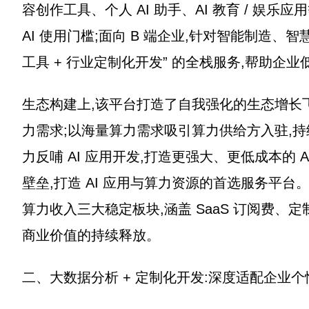
容创作工具、个人 AI 助手、AI 教育 / 娱乐
AI 使用门槛;面向 B 端企业,针对智能制造、智
工具 + 行业定制化开发” 的全栈服务,帮助企业
生态构建上,该平台打造了自我强化的生态增长飞轮:
力需求;以海量算力需求吸引算力供给方入驻,
力反哺 AI 应用开发,打造更强大、更低成本的 
壁垒,打造 AI 应用与算力资源的首选服务平
算力收入三大稳定板块,涵盖 SaaS 订阅费
商业价值的持续释放。
二、大数据分析 + 定制化开发:深度适配企业