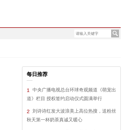
每日推荐
1
中央广播电视总台环球奇观频道《萌宠出
道》栏目 授权签约启动仪式圆满举行
2
刘诗诗红发大波浪美上高位热搜，送粉丝
秋天第一杯奶茶真诚又暖心